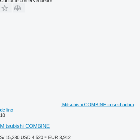
Contacte con el vendedor
Mitsubishi COMBINE cosechadora
de lino
10
Mitsubishi COMBINE
S/ 15,280
USD 4,520
≈ EUR 3,912