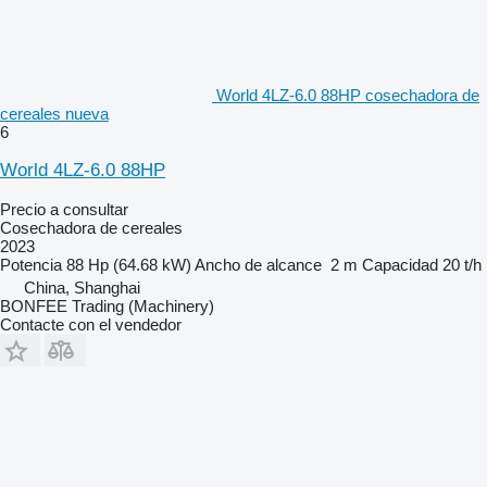
World 4LZ-6.0 88HP cosechadora de
cereales nueva
6
World 4LZ-6.0 88HP
Precio a consultar
Cosechadora de cereales
2023
Potencia
88 Hp (64.68 kW)
Ancho de alcance
2 m
Capacidad
20 t/h
China, Shanghai
BONFEE Trading (Machinery)
Contacte con el vendedor