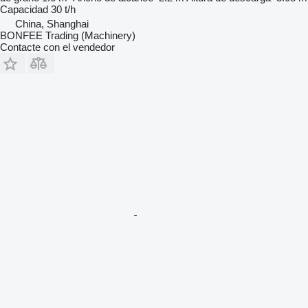
Capacidad
30 t/h
China, Shanghai
BONFEE Trading (Machinery)
Contacte con el vendedor