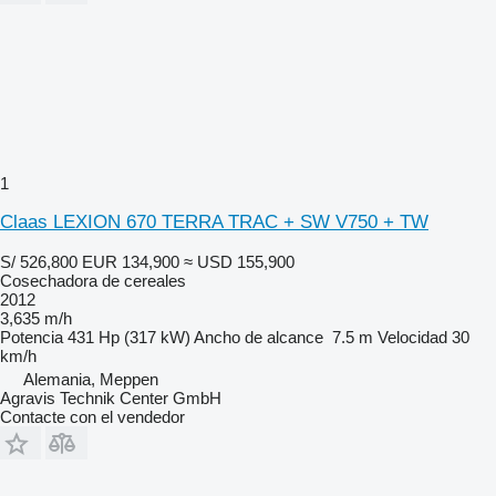
1
Claas LEXION 670 TERRA TRAC + SW V750 + TW
S/ 526,800
EUR 134,900
≈ USD 155,900
Cosechadora de cereales
2012
3,635 m/h
Potencia
431 Hp (317 kW)
Ancho de alcance
7.5 m
Velocidad
30
km/h
Alemania, Meppen
Agravis Technik Center GmbH
Contacte con el vendedor