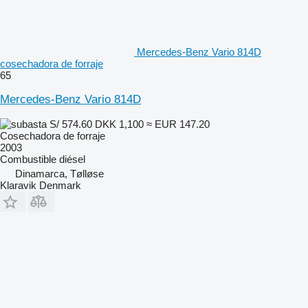
Mercedes-Benz Vario 814D
cosechadora de forraje
65
Mercedes-Benz Vario 814D
S/ 574.60
DKK 1,100
≈ EUR 147.20
Cosechadora de forraje
2003
Combustible
diésel
Dinamarca, Tølløse
Klaravik Denmark