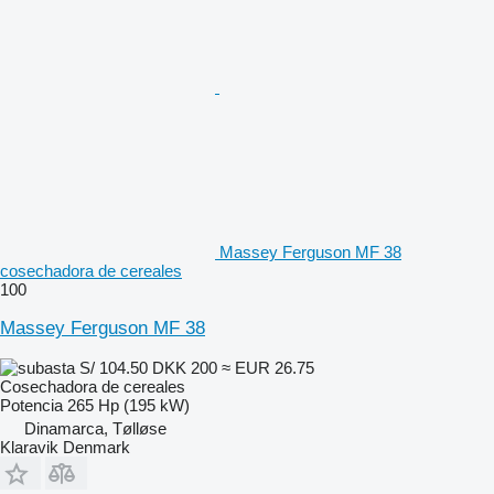
Massey Ferguson MF 38
cosechadora de cereales
100
Massey Ferguson MF 38
S/ 104.50
DKK 200
≈ EUR 26.75
Cosechadora de cereales
Potencia
265 Hp (195 kW)
Dinamarca, Tølløse
Klaravik Denmark