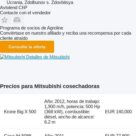
Ucrania, Zdolbunov s. Zdovbitsya
Avtolend ChP
Contacte con el vendedor
Programa de socios de Agroline
Conviértase en nuestro afiliado y reciba una recompensa por cada
cliente atraído
Consulte la oferta
Detalles de Mitsubishi
Precios para Mitsubishi cosechadoras
Año: 2012, horas de trabajo:
1,900 m/h, potencia: 500 Hp
Krone Big X 500
(368 kW), combustible:
EUR 140,000
diésel, ancho de alcance:
6.2 m
Case IH 5088
Año: 2011
EUR 77,900