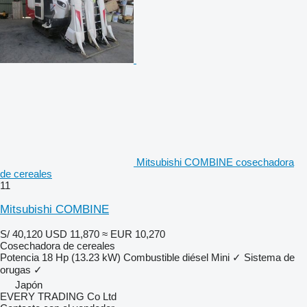
Mitsubishi COMBINE cosechadora
de cereales
11
Mitsubishi COMBINE
S/ 40,120
USD 11,870
≈ EUR 10,270
Cosechadora de cereales
Potencia
18 Hp (13.23 kW)
Combustible
diésel
Mini
✓
Sistema de
orugas
✓
Japón
EVERY TRADING Co Ltd