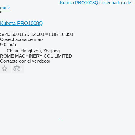
Kubota PRO1008Q cosechadora de
maíz
9
Kubota PRO1008Q
S/ 40,560
USD 12,000
≈ EUR 10,390
Cosechadora de maíz
500 m/h
China, Hanghzou, Zhejiang
ROME MACHINERY CO., LIMITED
Contacte con el vendedor