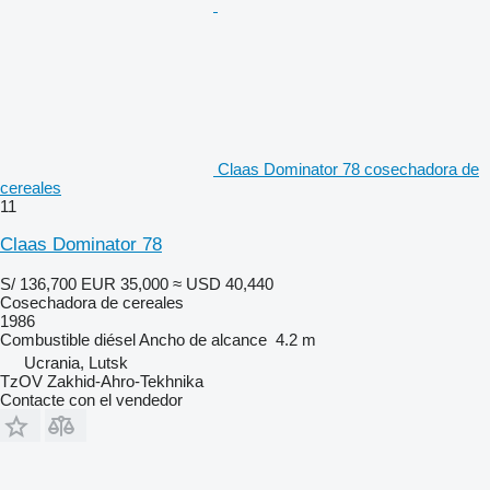
Claas Dominator 78 cosechadora de
cereales
11
Claas Dominator 78
S/ 136,700
EUR 35,000
≈ USD 40,440
Cosechadora de cereales
1986
Combustible
diésel
Ancho de alcance
4.2 m
Ucrania, Lutsk
TzOV Zakhid-Ahro-Tekhnika
Contacte con el vendedor