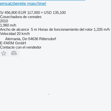
einsatzbereite maschine!
S/ 456,800
EUR 117,000
≈ USD 135,100
Cosechadora de cereales
2010
1,960 m/h
Ancho de alcance
5 m
Horas de funcionamiento del rotor
1,335 m/h
Velocidad
20 km/h
Alemania, De-54636 Rittersdorf
E-FARM GmbH
Contacte con el vendedor