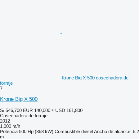
Krone Big X 500 cosechadora de
forraje
7
Krone Big X 500
S/ 546,700
EUR 140,000
≈ USD 161,800
Cosechadora de forraje
2012
1,900 m/h
Potencia
500 Hp (368 kW)
Combustible
diésel
Ancho de alcance
6.2
m