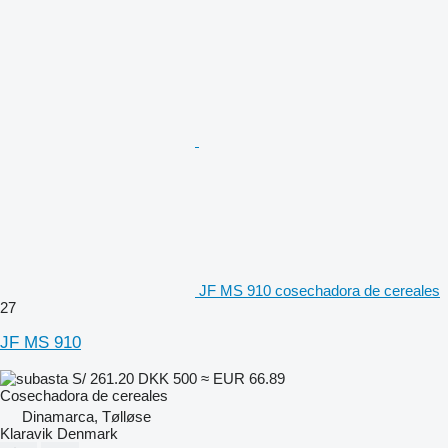
JF MS 910 cosechadora de cereales
27
JF MS 910
S/ 261.20
DKK 500
≈ EUR 66.89
Cosechadora de cereales
Dinamarca, Tølløse
Klaravik Denmark