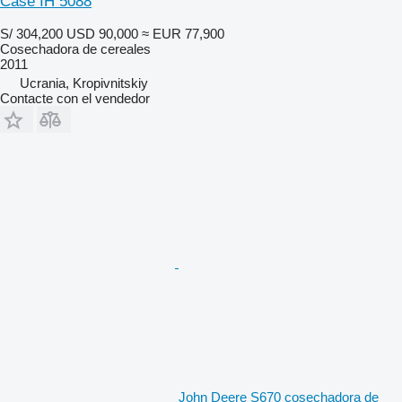
Case IH 5088
S/ 304,200
USD 90,000
≈ EUR 77,900
Cosechadora de cereales
2011
Ucrania, Kropivnitskiy
Contacte con el vendedor
John Deere S670 cosechadora de