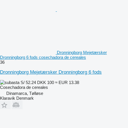
Dronningborg Mejetærsker
Dronningborg 6 fods cosechadora de cereales
36
Dronningborg Mejetærsker Dronningborg 6 fods
S/ 52.24
DKK 100
≈ EUR 13.38
Cosechadora de cereales
Dinamarca, Tølløse
Klaravik Denmark