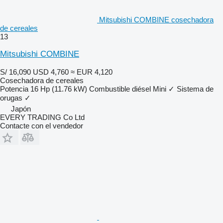
Mitsubishi COMBINE cosechadora
de cereales
13
Mitsubishi COMBINE
S/ 16,090
USD 4,760
≈ EUR 4,120
Cosechadora de cereales
Potencia
16 Hp (11.76 kW)
Combustible
diésel
Mini
✓
Sistema de
orugas
✓
Japón
EVERY TRADING Co Ltd
Contacte con el vendedor