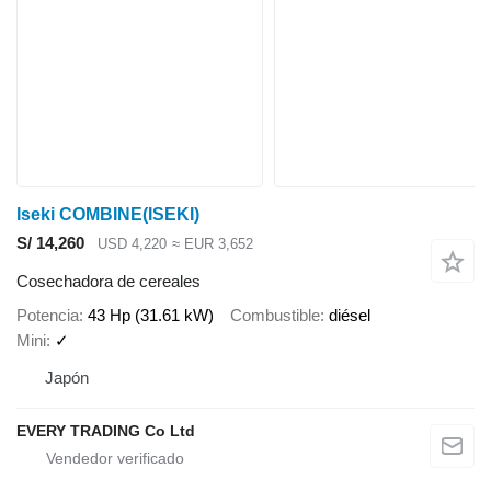
Iseki COMBINE(ISEKI)
S/ 14,260
USD 4,220
≈ EUR 3,652
Cosechadora de cereales
Potencia
43 Hp (31.61 kW)
Combustible
diésel
Mini
✓
Japón
EVERY TRADING Co Ltd