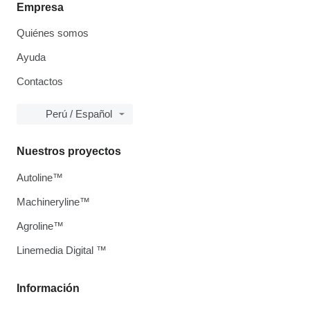
Empresa
Quiénes somos
Ayuda
Contactos
Perú / Español
Nuestros proyectos
Autoline™
Machineryline™
Agroline™
Linemedia Digital ™
Información