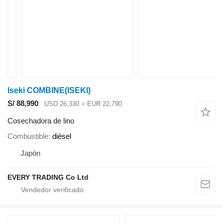
Iseki COMBINE(ISEKI)
S/ 88,990
USD 26,330
≈ EUR 22,790
Cosechadora de lino
Combustible
diésel
Japón
EVERY TRADING Co Ltd