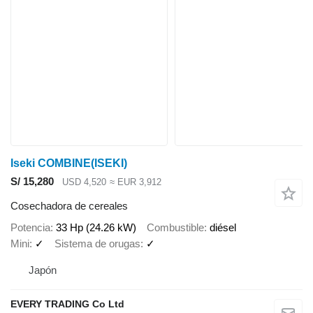
Iseki COMBINE(ISEKI)
S/ 15,280
USD 4,520
≈ EUR 3,912
Cosechadora de cereales
Potencia
33 Hp (24.26 kW)
Combustible
diésel
Mini
✓
Sistema de orugas
✓
Japón
EVERY TRADING Co Ltd