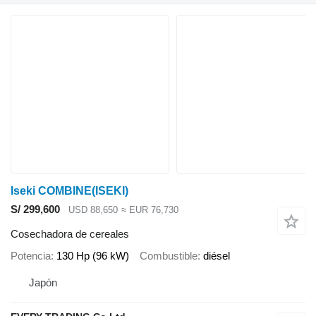
Iseki COMBINE(ISEKI)
S/ 299,600
USD 88,650
≈ EUR 76,730
Cosechadora de cereales
Potencia
130 Hp (96 kW)
Combustible
diésel
Japón