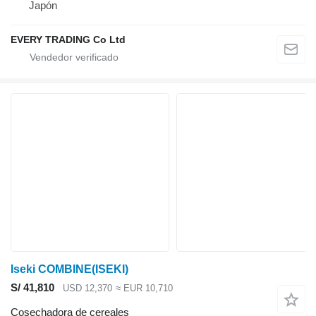
Japón
EVERY TRADING Co Ltd
Iseki COMBINE(ISEKI)
S/ 41,810
USD 12,370
≈ EUR 10,710
Cosechadora de cereales