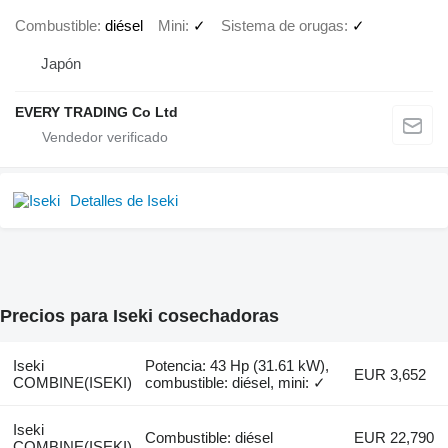
Combustible
diésel
Mini
✓
Sistema de orugas
✓
Japón
EVERY TRADING Co Ltd
Detalles de Iseki
Precios para Iseki cosechadoras
Iseki
Potencia: 43 Hp (31.61 kW),
EUR 3,652
COMBINE(ISEKI)
combustible: diésel, mini: ✓
Iseki
Combustible: diésel
EUR 22,790
COMBINE(ISEKI)