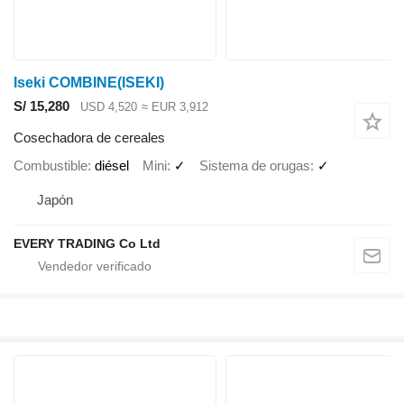
Iseki COMBINE(ISEKI)
S/ 15,280
USD 4,520
≈ EUR 3,912
Cosechadora de cereales
Combustible
diésel
Mini
✓
Sistema de orugas
✓
Japón
EVERY TRADING Co Ltd