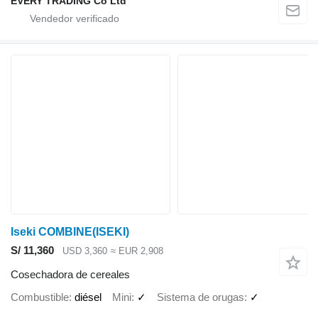
EVERY TRADING Co Ltd
Iseki COMBINE(ISEKI)
S/ 11,360
USD 3,360
≈ EUR 2,908
Cosechadora de cereales
Combustible
diésel
Mini
✓
Sistema de orugas
✓