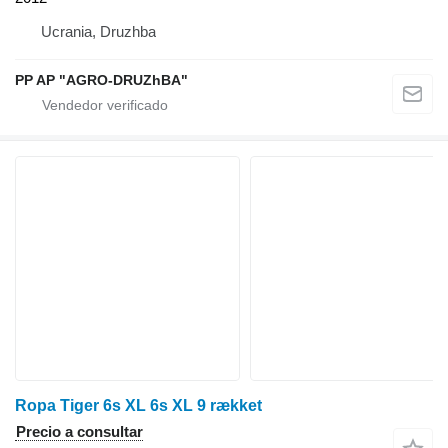
Ucrania, Druzhba
PP AP "AGRO-DRUZhBA"
Ropa Tiger 6s XL 6s XL 9 rækket
Precio a consultar