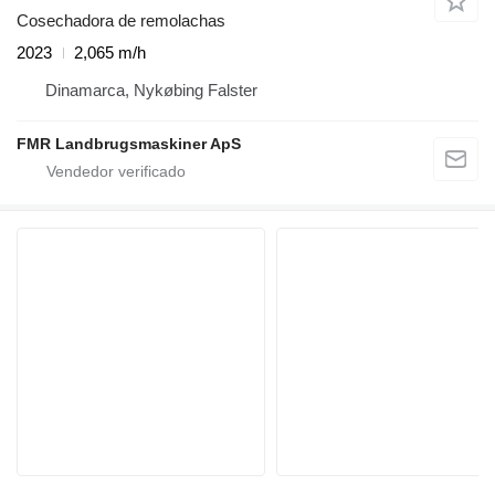
Cosechadora de remolachas
2023
2,065 m/h
Dinamarca, Nykøbing Falster
FMR Landbrugsmaskiner ApS