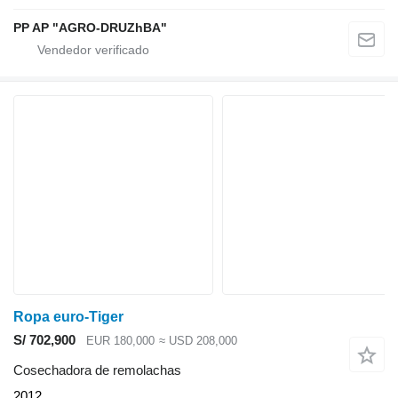
PP AP "AGRO-DRUZhBA"
Ropa euro-Tiger
S/ 702,900
EUR 180,000
≈ USD 208,000
Cosechadora de remolachas
2012