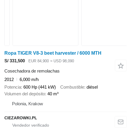
Ropa TIGER V8-3 beet harvester / 6000 MTH
S/ 331,500
EUR 84,900
≈ USD 98,090
Cosechadora de remolachas
2012
6,000 m/h
Potencia
600 Hp (441 kW)
Combustible
diésel
Volumen del depósito
40 m³
Polonia, Krakow
CIEZAROWKI.PL