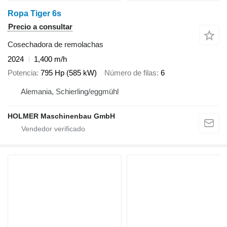
Ropa Tiger 6s
Precio a consultar
Cosechadora de remolachas
2024
1,400 m/h
Potencia
795 Hp (585 kW)
Número de filas
6
Alemania, Schierling/eggmühl
HOLMER Maschinenbau GmbH