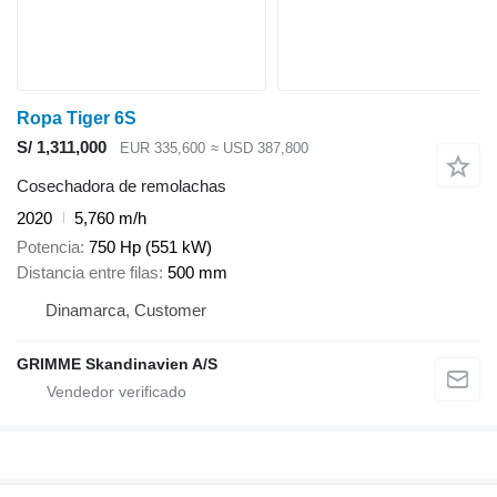
Ropa Tiger 6S
S/ 1,311,000
EUR 335,600
≈ USD 387,800
Cosechadora de remolachas
2020
5,760 m/h
Potencia
750 Hp (551 kW)
Distancia entre filas
500 mm
Dinamarca, Customer
GRIMME Skandinavien A/S