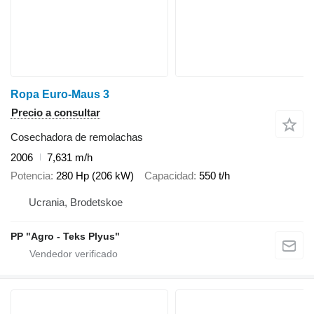
Ropa Euro-Maus 3
Precio a consultar
Cosechadora de remolachas
2006
7,631 m/h
Potencia
280 Hp (206 kW)
Capacidad
550 t/h
Ucrania, Brodetskoe
PP "Agro - Teks Plyus"