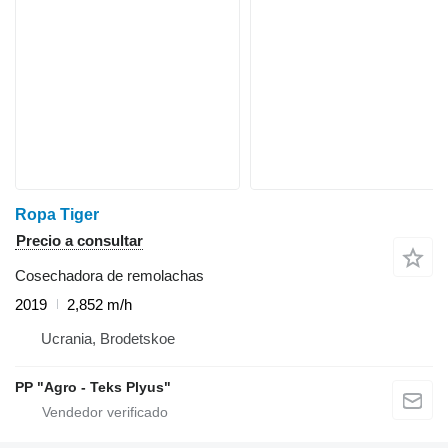
Ropa Tiger
Precio a consultar
Cosechadora de remolachas
2019
2,852 m/h
Ucrania, Brodetskoe
PP "Agro - Teks Plyus"