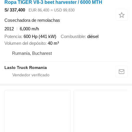
Ropa TIGER V8-3 beet harvester / 6000 MTH
S/ 337,400
EUR 86,400
≈ USD 99,830
Cosechadora de remolachas
2012
6,000 m/h
Potencia
600 Hp (441 kW)
Combustible
diésel
Volumen del depósito
40 m³
Rumanía, Bucharest
Laslo Truck Romania