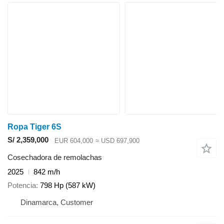
Ropa Tiger 6S
S/ 2,359,000
EUR 604,000
≈ USD 697,900
Cosechadora de remolachas
2025
842 m/h
Potencia
798 Hp (587 kW)
Dinamarca, Customer