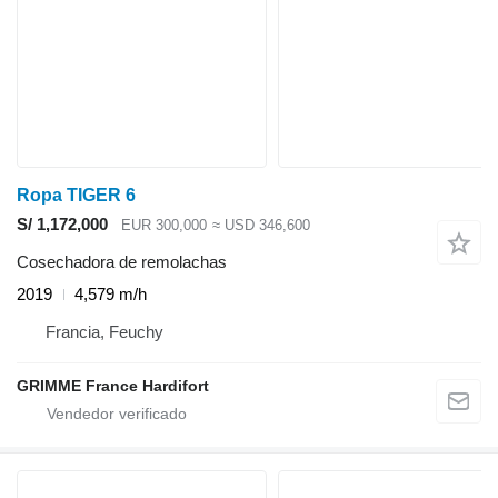
Ropa TIGER 6
S/ 1,172,000
EUR 300,000
≈ USD 346,600
Cosechadora de remolachas
2019
4,579 m/h
Francia, Feuchy
GRIMME France Hardifort