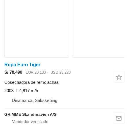
Ropa Euro Tiger
S/ 78,490
EUR 20,100
≈ USD 23,220
Cosechadora de remolachas
2003
4,817 m/h
Dinamarca, Sakskøbing
GRIMME Skandinavien A/S