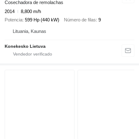
Cosechadora de remolachas
2014
8,800 m/h
Potencia
599 Hp (440 kW)
Número de filas
9
Lituania, Kaunas
Konekesko Lietuva