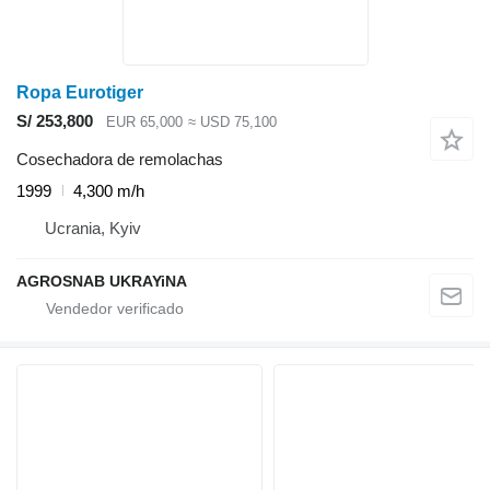
Ropa Eurotiger
S/ 253,800
EUR 65,000
≈ USD 75,100
Cosechadora de remolachas
1999
4,300 m/h
Ucrania, Kyiv
AGROSNAB UKRAYiNA