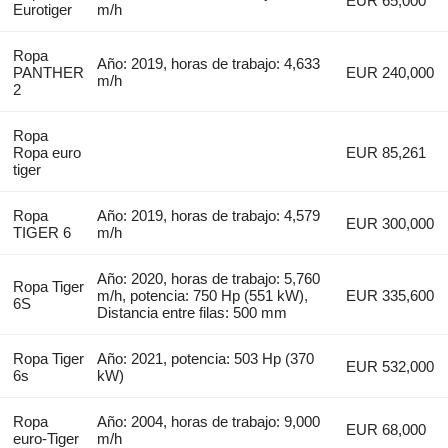
EUR 65,000
Eurotiger
m/h
Ropa
Año: 2019, horas de trabajo: 4,633
PANTHER
EUR 240,000
m/h
2
Ropa
Ropa euro
EUR 85,261
tiger
Ropa
Año: 2019, horas de trabajo: 4,579
EUR 300,000
TIGER 6
m/h
Año: 2020, horas de trabajo: 5,760
Ropa Tiger
m/h, potencia: 750 Hp (551 kW),
EUR 335,600
6S
Distancia entre filas: 500 mm
Ropa Tiger
Año: 2021, potencia: 503 Hp (370
EUR 532,000
6s
kW)
Ropa
Año: 2004, horas de trabajo: 9,000
EUR 68,000
euro-Tiger
m/h