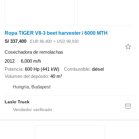
Ropa TIGER V8-3 beet harvester / 6000 MTH
S/ 337,400
EUR 86,400
≈ USD 99,830
Cosechadora de remolachas
2012
6,000 m/h
Potencia
600 Hp (441 kW)
Combustible
diésel
Volumen del depósito
40 m³
Hungría, Budapest
Laslo Truck