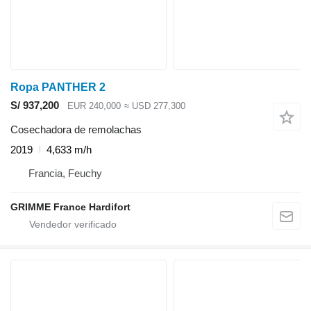
Ropa PANTHER 2
S/ 937,200
EUR 240,000
≈ USD 277,300
Cosechadora de remolachas
2019
4,633 m/h
Francia, Feuchy
GRIMME France Hardifort