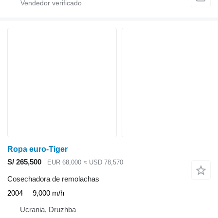
Ropa euro-Tiger
S/ 265,500
EUR 68,000
≈ USD 78,570
Cosechadora de remolachas
2004
9,000 m/h
Ucrania, Druzhba