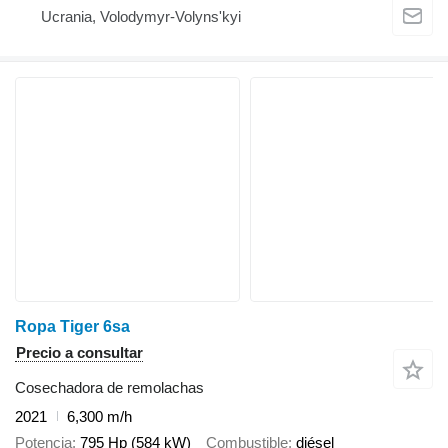
Ucrania, Volodymyr-Volyns'kyi
Ropa Tiger 6sa
Precio a consultar
Cosechadora de remolachas
2021
6,300 m/h
Potencia
795 Hp (584 kW)
Combustible
diésel