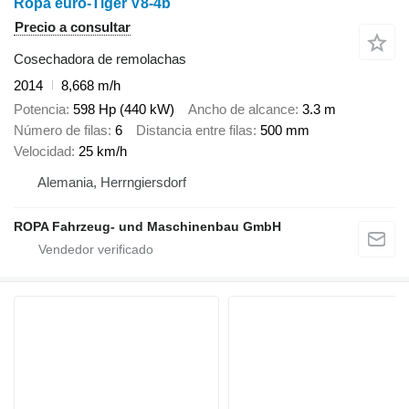
Ropa euro-Tiger V8-4b
Precio a consultar
Cosechadora de remolachas
2014
8,668 m/h
Potencia
598 Hp (440 kW)
Ancho de alcance
3.3 m
Número de filas
6
Distancia entre filas
500 mm
Velocidad
25 km/h
Alemania, Herrngiersdorf
ROPA Fahrzeug- und Maschinenbau GmbH