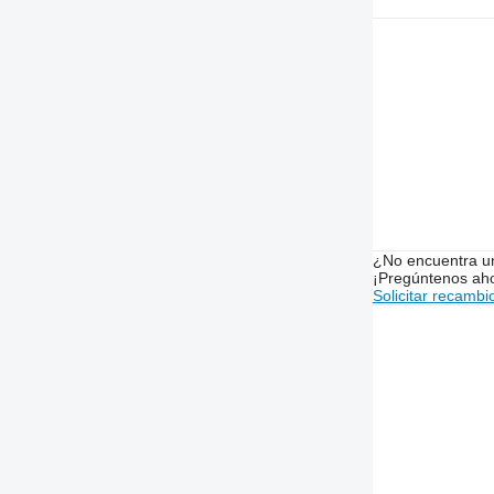
¿No encuentra u
¡Pregúntenos ah
Solicitar recambi