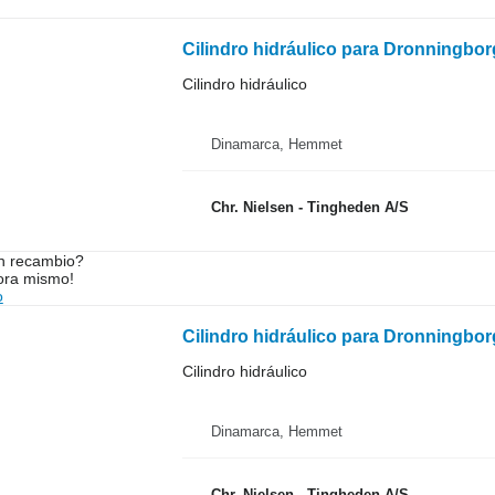
Cilindro hidráulico para Dronningbo
Cilindro hidráulico
Dinamarca, Hemmet
Chr. Nielsen - Tingheden A/S
n recambio?
ora mismo!
o
Cilindro hidráulico para Dronningbo
Cilindro hidráulico
Dinamarca, Hemmet
Chr. Nielsen - Tingheden A/S