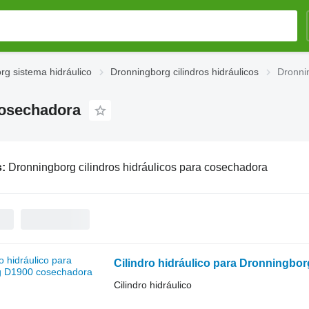
rg sistema hidráulico
Dronningborg cilindros hidráulicos
Dronnin
cosechadora
s:
Dronningborg cilindros hidráulicos para cosechadora
Cilindro hidráulico para Dronningb
Cilindro hidráulico