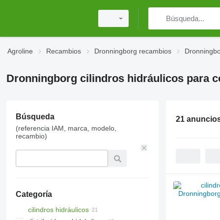
Agroline
Recambios
Dronningborg recambios
Dronningbo
Dronningborg cilindros hidráulicos para 
Búsqueda
21 anuncio
(referencia IAM, marca, modelo,
recambio)
Categoría
cilindros hidráulicos