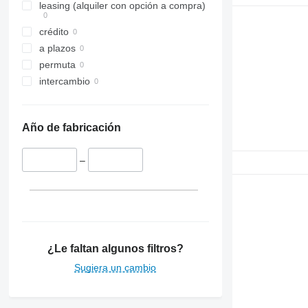
leasing (alquiler con opción a compra)
crédito
a plazos
permuta
intercambio
Año de fabricación
–
¿Le faltan algunos filtros?
Sugiera un cambio