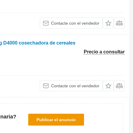
Contacte con el vendedor
rg D4000 cosechadora de cereales
Precio a consultar
Contacte con el vendedor
naria?
Publicar el anuncio