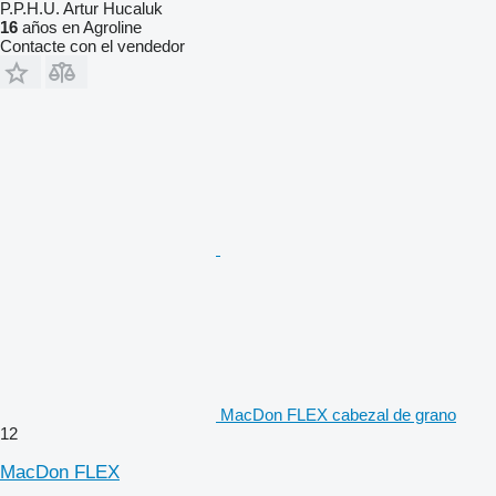
P.P.H.U. Artur Hucaluk
16
años en Agroline
Contacte con el vendedor
MacDon FLEX cabezal de grano
12
MacDon FLEX