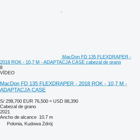
MacDon FD 135 FLEXDRAPER -
2018 ROK - 10,7 M - ADAPTACJA CASE cabezal de grano
8
VÍDEO
MacDon FD 135 FLEXDRAPER - 2018 ROK - 10,7 M -
ADAPTACJA CASE
S/ 298,700
EUR 76,500
≈ USD 88,390
Cabezal de grano
2021
Ancho de alcance
10.7 m
Polonia, Kudowa Zdrój