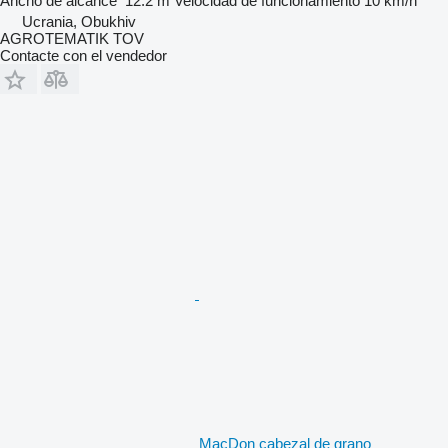
Ancho de alcance
12.2 m
Velocidad de funcionamiento
10 km/h
Ucrania, Obukhiv
AGROTEMATIK TOV
Contacte con el vendedor
MacDon cabezal de grano