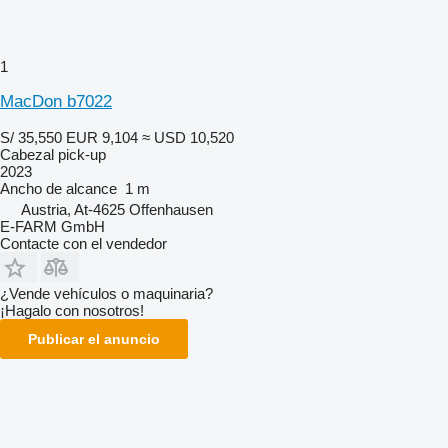
1
MacDon b7022
S/ 35,550
EUR 9,104
≈ USD 10,520
Cabezal pick-up
2023
Ancho de alcance
1 m
Austria, At-4625 Offenhausen
E-FARM GmbH
Contacte con el vendedor
¿Vende vehículos o maquinaria?
¡Hagalo con nosotros!
Publicar el anuncio