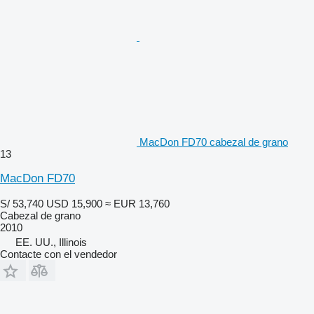
MacDon FD70 cabezal de grano
13
MacDon FD70
S/ 53,740
USD 15,900
≈ EUR 13,760
Cabezal de grano
2010
EE. UU., Illinois
Contacte con el vendedor