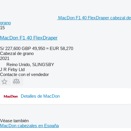
MacDon F1 40 FlexDraper cabezal de
grano
15
MacDon F1 40 FlexDraper
S/ 227,600
GBP 49,950
≈ EUR 58,270
Cabezal de grano
2021
Reino Unido, SLINGSBY
J R Firby Ltd
Contacte con el vendedor
Detalles de MacDon
Véase también
MacDon cabezales en España