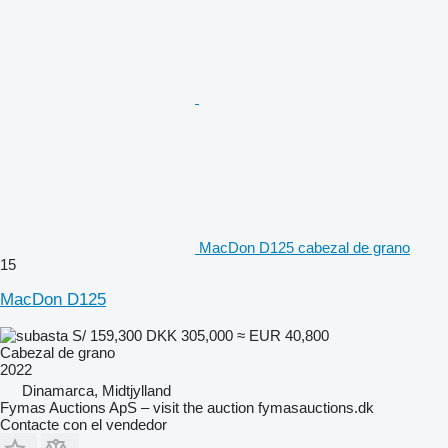
MacDon D125 cabezal de grano
15
MacDon D125
S/ 159,300
DKK 305,000
≈ EUR 40,800
Cabezal de grano
2022
Dinamarca, Midtjylland
Fymas Auctions ApS – visit the auction fymasauctions.dk
Contacte con el vendedor