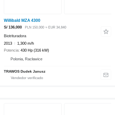
Willibald MZA 4300
S/ 136,000
PLN 150,000
≈ EUR 34,840
Biotrituradora
2013
1,300 m/h
Potencia
430 Hp (316 kW)
Polonia, Racławice
TRAWOS Dudek Janusz