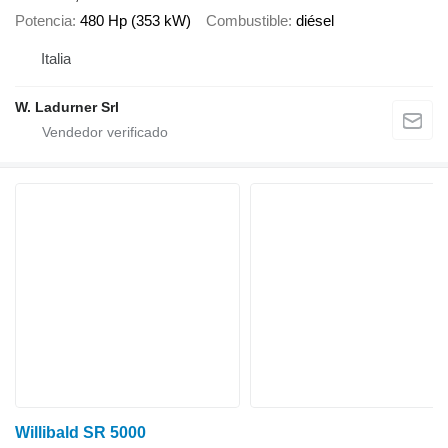
Potencia
480 Hp (353 kW)
Combustible
diésel
Italia
W. Ladurner Srl
Willibald SR 5000