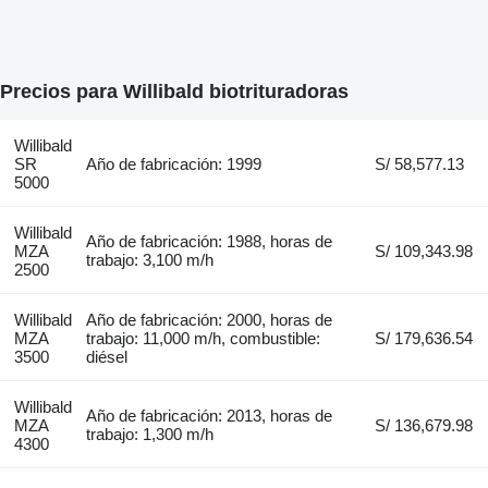
Precios para Willibald biotrituradoras
Willibald
SR
Año de fabricación: 1999
S/ 58,577.13
5000
Willibald
Año de fabricación: 1988, horas de
MZA
S/ 109,343.98
trabajo: 3,100 m/h
2500
Willibald
Año de fabricación: 2000, horas de
MZA
trabajo: 11,000 m/h, combustible:
S/ 179,636.54
3500
diésel
Willibald
Año de fabricación: 2013, horas de
MZA
S/ 136,679.98
trabajo: 1,300 m/h
4300