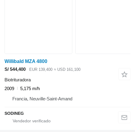
Willibald MZA 4800
S/ 544,400
EUR 139,400
≈ USD 161,100
Biotrituradora
2009
5,175 m/h
Francia, Neuville-Saint-Amand
SODINEG