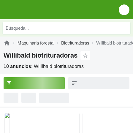
Maquinaria forestal
Biotrituradoras
Willibald biotritura
Willibald biotrituradoras
10 anuncios:
Willibald biotrituradoras