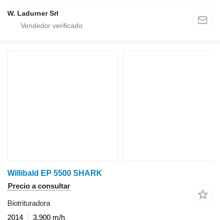
W. Ladurner Srl
Willibald EP 5500 SHARK
Precio a consultar
Biotrituradora
2014
3,900 m/h