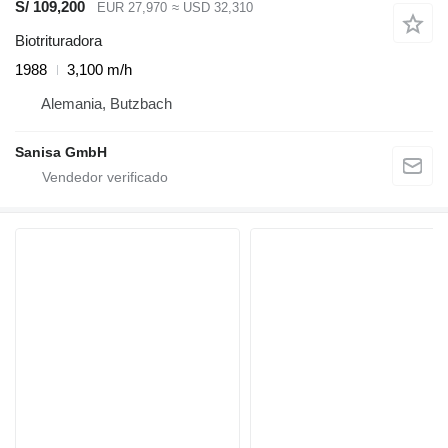
S/ 109,200
EUR 27,970
≈ USD 32,310
Biotrituradora
1988
3,100 m/h
Alemania, Butzbach
Sanisa GmbH