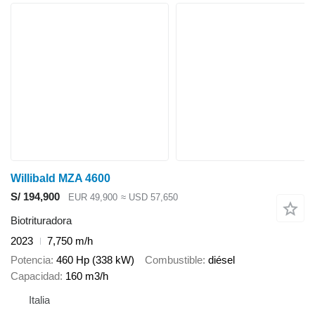
Willibald MZA 4600
S/ 194,900
EUR 49,900
≈ USD 57,650
Biotrituradora
2023
7,750 m/h
Potencia
460 Hp (338 kW)
Combustible
diésel
Capacidad
160 m3/h
Italia