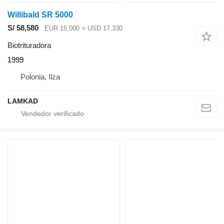
Willibald SR 5000
S/ 58,580
EUR 15,000
≈ USD 17,330
Biotrituradora
1999
Polonia, Ilza
LAMKAD