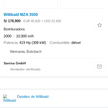
Willibald MZA 3500
S/ 178,900
EUR 45,820
≈ USD 52,930
Biotrituradora
2000
10,900 m/h
Potencia
419 Hp (308 kW)
Combustible
diésel
Alemania, Butzbach
Sanisa GmbH
Detalles de Willibald