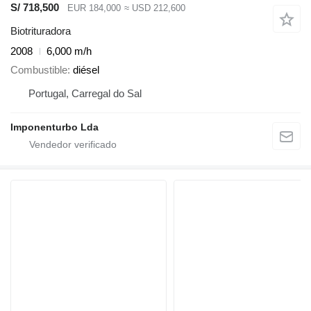
S/ 718,500
EUR 184,000
≈ USD 212,600
Biotrituradora
2008
6,000 m/h
Combustible
diésel
Portugal, Carregal do Sal
Imponenturbo Lda