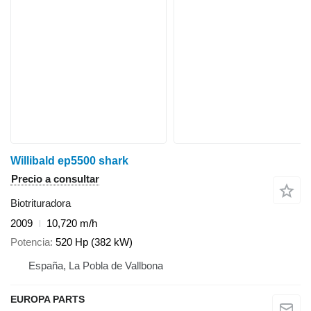
Willibald ep5500 shark
Precio a consultar
Biotrituradora
2009
10,720 m/h
Potencia
520 Hp (382 kW)
España, La Pobla de Vallbona
EUROPA PARTS