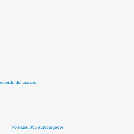
acuerdo del usuario
.
Komatsu 895 autocargador