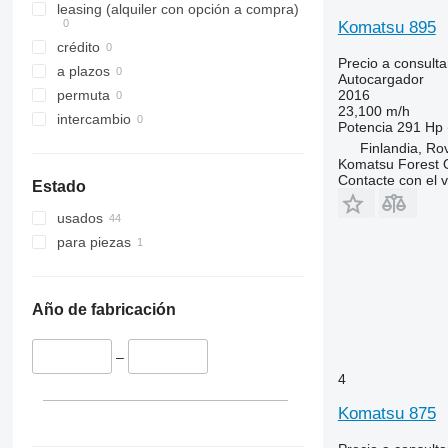
leasing (alquiler con opción a compra)
Komatsu 895
crédito
Precio a consulta
a plazos
Autocargador
2016
permuta
23,100 m/h
intercambio
Potencia
291 Hp 
Finlandia, Ro
Komatsu Forest 
Contacte con el 
Estado
usados
para piezas
Año de fabricación
–
4
Komatsu 875