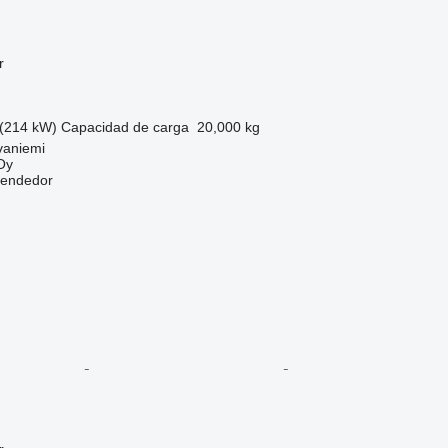
r
(214 kW)
Capacidad de carga
20,000 kg
vaniemi
Oy
vendedor