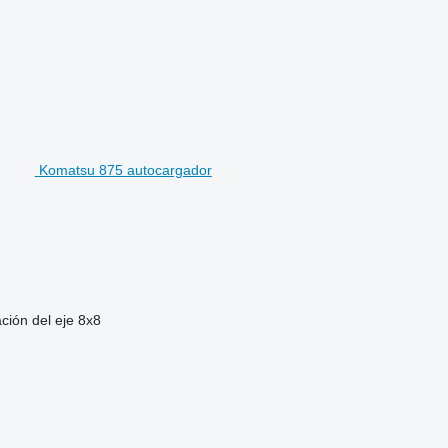
Komatsu 875 autocargador
ción del eje
8x8