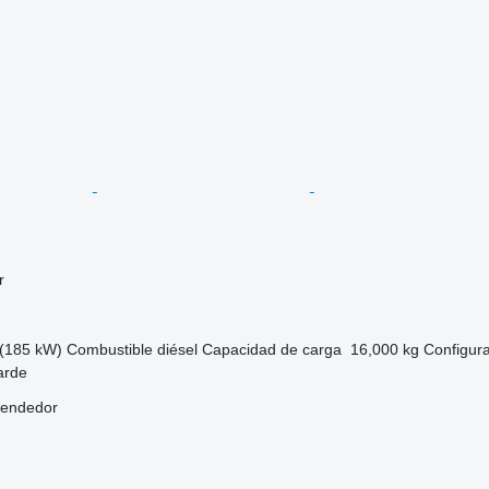
r
(185 kW)
Combustible
diésel
Capacidad de carga
16,000 kg
Configura
arde
vendedor