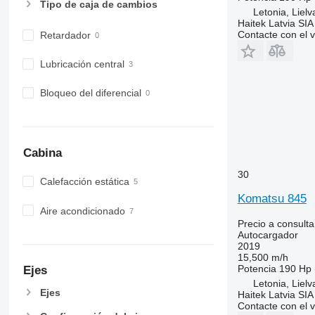
Tipo de caja de cambios
Letonia, Lielv
Haitek Latvia SIA
Contacte con el 
Retardador
Lubricación central
Bloqueo del diferencial
Cabina
30
Calefacción estática
Komatsu 845
Aire acondicionado
Precio a consulta
Autocargador
2019
15,500 m/h
Potencia
190 Hp 
Ejes
Letonia, Lielv
Ejes
Haitek Latvia SIA
Contacte con el 