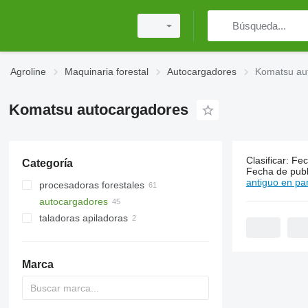
Agroline
Maquinaria forestal
Autocargadores
Komatsu au
Komatsu autocargadores
Clasificar
:
Fec
Categoría
45 anuncio
Fecha de publ
antiguo en par
procesadoras forestales
autocargadores
taladoras apiladoras
Marca