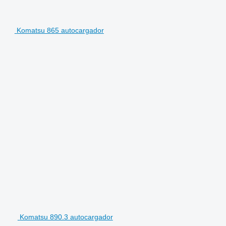
Komatsu 865 autocargador
Komatsu 890.3 autocargador