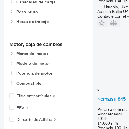
Potencia
184 Hp 
Capacidad de carga
Lituania, Uk
Auction Baltic U
Peso bruto
Contacte con el 
Horas de trabajo
Motor, caja de cambios
Marca del motor
Modelo de motor
Potencia de motor
Combustible
6
Filtro antipartículas
Komatsu 845
EEV
Precio a consulta
Autocargador
2019
Depósito de AdBlue
14,600 m/h
Potencia
190 Hp 