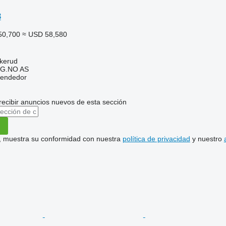
3
50,700
≈ USD 58,580
kerud
G.NO AS
vendedor
recibir anuncios nuevos de esta sección
uí, muestra su conformidad con nuestra
política de privacidad
y nuestro