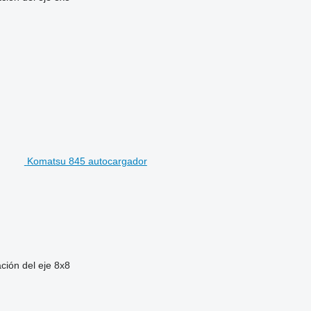
Komatsu 845 autocargador
ción del eje
8x8