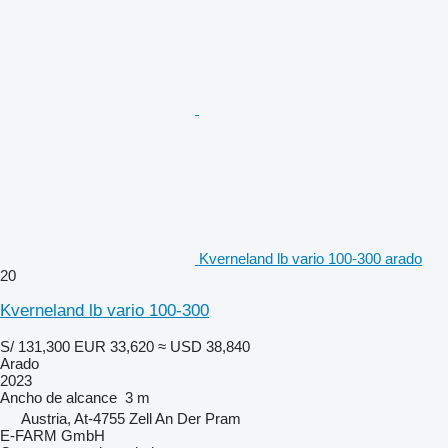
Kverneland lb vario 100-300 arado
20
Kverneland lb vario 100-300
S/ 131,300
EUR 33,620
≈ USD 38,840
Arado
2023
Ancho de alcance
3 m
Austria, At-4755 Zell An Der Pram
E-FARM GmbH