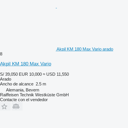
Akpil KM 180 Max Vario arado
8
Akpil KM 180 Max Vario
S/ 39,050
EUR 10,000
≈ USD 11,550
Arado
Ancho de alcance
2.5 m
Alemania, Bevern
Raiffeisen Technik Westküste GmbH
Contacte con el vendedor