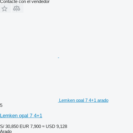
Contacte con el vendedor
Lemken opal 7 4+1 arado
5
Lemken opal 7 4+1
S/ 30,850
EUR 7,900
≈ USD 9,128
Arado