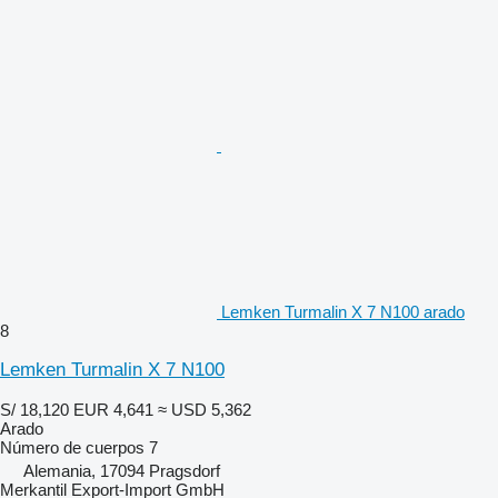
Lemken Turmalin X 7 N100 arado
8
Lemken Turmalin X 7 N100
S/ 18,120
EUR 4,641
≈ USD 5,362
Arado
Número de cuerpos
7
Alemania, 17094 Pragsdorf
Merkantil Export-Import GmbH