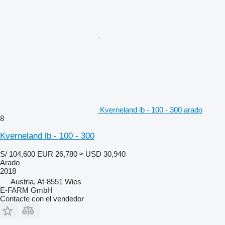
Kverneland lb - 100 - 300 arado
8
Kverneland lb - 100 - 300
S/ 104,600
EUR 26,780
≈ USD 30,940
Arado
2018
Austria, At-8551 Wies
E-FARM GmbH
Contacte con el vendedor