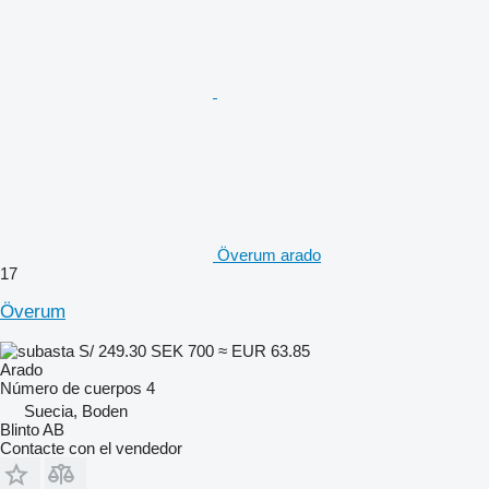
Överum arado
17
Överum
S/ 249.30
SEK 700
≈ EUR 63.85
Arado
Número de cuerpos
4
Suecia, Boden
Blinto AB
Contacte con el vendedor