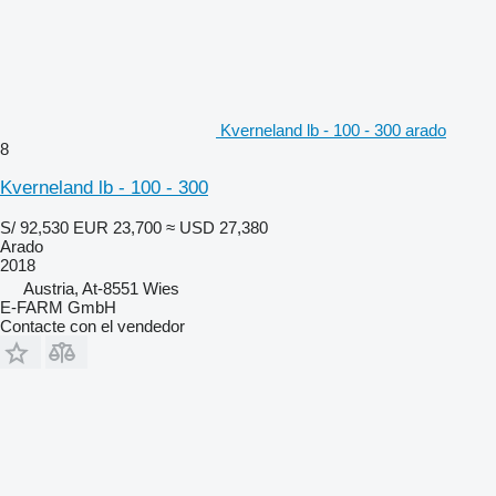
Kverneland lb - 100 - 300 arado
8
Kverneland lb - 100 - 300
S/ 92,530
EUR 23,700
≈ USD 27,380
Arado
2018
Austria, At-8551 Wies
E-FARM GmbH
Contacte con el vendedor