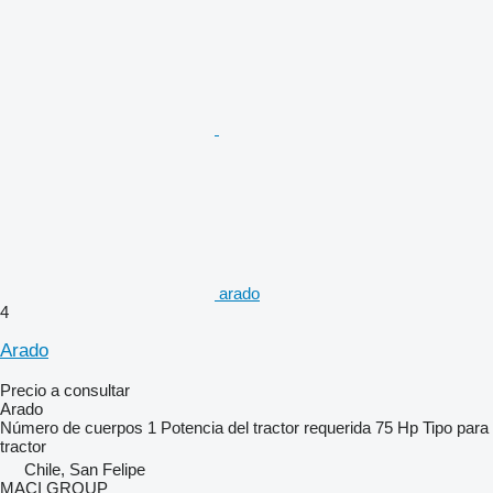
arado
4
Arado
Precio a consultar
Arado
Número de cuerpos
1
Potencia del tractor requerida
75 Hp
Tipo
para
tractor
Chile, San Felipe
MACI GROUP