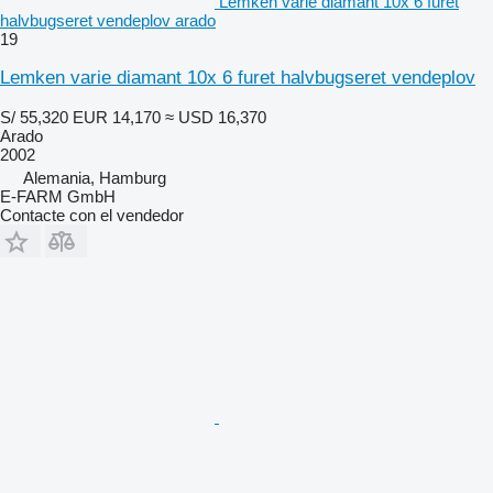
Lemken varie diamant 10x 6 furet
halvbugseret vendeplov arado
19
Lemken varie diamant 10x 6 furet halvbugseret vendeplov
S/ 55,320
EUR 14,170
≈ USD 16,370
Arado
2002
Alemania, Hamburg
E-FARM GmbH
Contacte con el vendedor