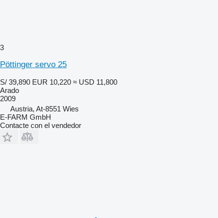
3
Pöttinger servo 25
S/ 39,890
EUR 10,220
≈ USD 11,800
Arado
2009
Austria, At-8551 Wies
E-FARM GmbH
Contacte con el vendedor