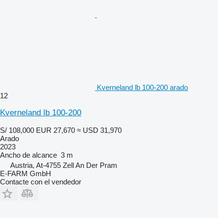
Kverneland lb 100-200 arado
12
Kverneland lb 100-200
S/ 108,000
EUR 27,670
≈ USD 31,970
Arado
2023
Ancho de alcance
3 m
Austria, At-4755 Zell An Der Pram
E-FARM GmbH
Contacte con el vendedor