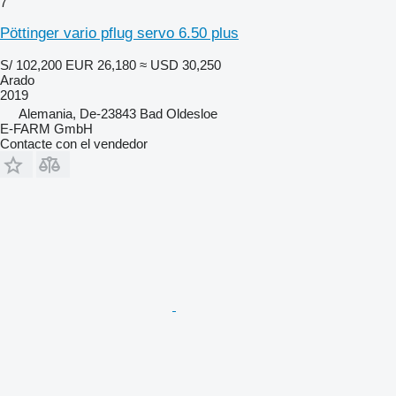
7
Pöttinger vario pflug servo 6.50 plus
S/ 102,200
EUR 26,180
≈ USD 30,250
Arado
2019
Alemania, De-23843 Bad Oldesloe
E-FARM GmbH
Contacte con el vendedor