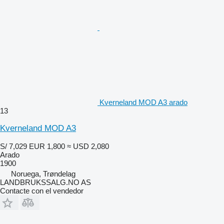
Kverneland MOD A3 arado
13
Kverneland MOD A3
S/ 7,029
EUR 1,800
≈ USD 2,080
Arado
1900
Noruega, Trøndelag
LANDBRUKSSALG.NO AS
Contacte con el vendedor