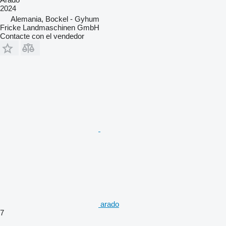
2024
Alemania, Bockel - Gyhum
Fricke Landmaschinen GmbH
Contacte con el vendedor
arado
7