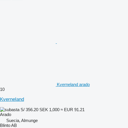
Kverneland arado
10
Kverneland
S/ 356.20
SEK 1,000
≈ EUR 91.21
Arado
Suecia, Almunge
Blinto AB