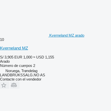
Kverneland MZ arado
10
Kverneland MZ
S/ 3,905
EUR 1,000
≈ USD 1,155
Arado
Número de cuerpos
2
Noruega, Trøndelag
LANDBRUKSSALG.NO AS
Contacte con el vendedor