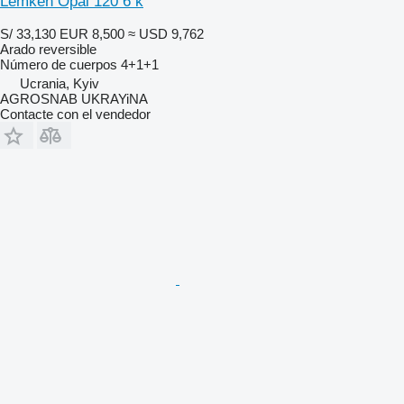
Lemken Opal 120 6 k
S/ 33,130
EUR 8,500
≈ USD 9,762
Arado reversible
Número de cuerpos
4+1+1
Ucrania, Kyiv
AGROSNAB UKRAYiNA
Contacte con el vendedor