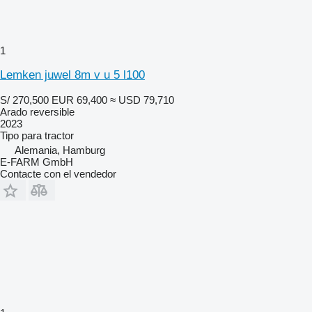
1
Lemken juwel 8m v u 5 l100
S/ 270,500
EUR 69,400
≈ USD 79,710
Arado reversible
2023
Tipo
para tractor
Alemania, Hamburg
E-FARM GmbH
Contacte con el vendedor