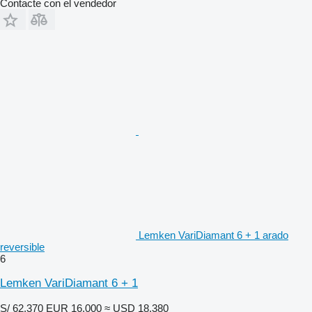
Contacte con el vendedor
Lemken VariDiamant 6 + 1 arado
reversible
6
Lemken VariDiamant 6 + 1
S/ 62,370
EUR 16,000
≈ USD 18,380