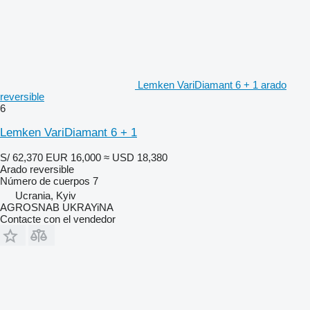
Lemken VariDiamant 6 + 1 arado
reversible
6
Lemken VariDiamant 6 + 1
S/ 62,370
EUR 16,000
≈ USD 18,380
Arado reversible
Número de cuerpos
7
Ucrania, Kyiv
AGROSNAB UKRAYiNA
Contacte con el vendedor