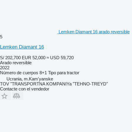
Lemken Diamant 16 arado reversible
5
Lemken Diamant 16
S/ 202,700
EUR 52,000
≈ USD 59,720
Arado reversible
2022
Número de cuerpos
8+1
Tipo
para tractor
Ucrania, m.Kam'yanske
TOV "TRANSPORTNA KOMPANIYa "TEHNO-TREYD"
Contacte con el vendedor