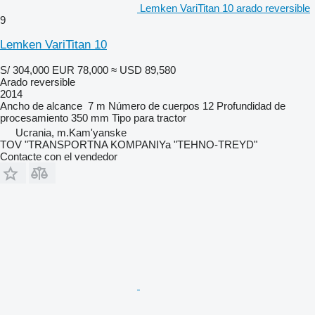
Lemken VariTitan 10 arado reversible
9
Lemken VariTitan 10
S/ 304,000
EUR 78,000
≈ USD 89,580
Arado reversible
2014
Ancho de alcance
7 m
Número de cuerpos
12
Profundidad de
procesamiento
350 mm
Tipo
para tractor
Ucrania, m.Kam'yanske
TOV "TRANSPORTNA KOMPANIYa "TEHNO-TREYD"
Contacte con el vendedor