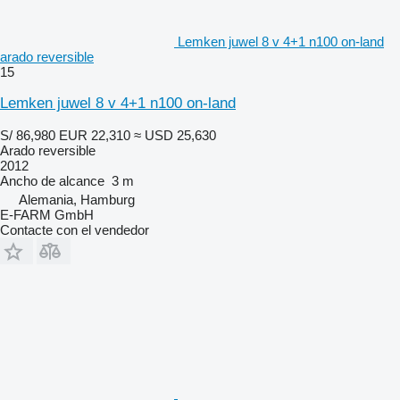
Lemken juwel 8 v 4+1 n100 on-land
arado reversible
15
Lemken juwel 8 v 4+1 n100 on-land
S/ 86,980
EUR 22,310
≈ USD 25,630
Arado reversible
2012
Ancho de alcance
3 m
Alemania, Hamburg
E-FARM GmbH
Contacte con el vendedor