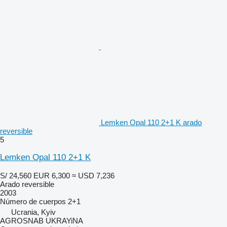
Lemken Opal 110 2+1 K arado
reversible
5
Lemken Opal 110 2+1 K
S/ 24,560
EUR 6,300
≈ USD 7,236
Arado reversible
2003
Número de cuerpos
2+1
Ucrania, Kyiv
AGROSNAB UKRAYiNA