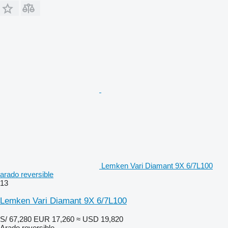
Lemken Vari Diamant 9X 6/7L100
arado reversible
13
Lemken Vari Diamant 9X 6/7L100
S/ 67,280
EUR 17,260
≈ USD 19,820
Arado reversible