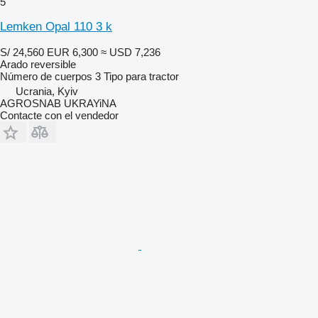
5
Lemken Opal 110 3 k
S/ 24,560
EUR 6,300
≈ USD 7,236
Arado reversible
Número de cuerpos
3
Tipo
para tractor
Ucrania, Kyiv
AGROSNAB UKRAYiNA
Contacte con el vendedor