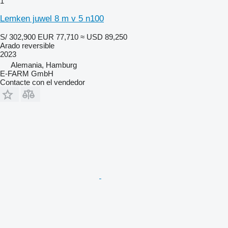
1
Lemken juwel 8 m v 5 n100
S/ 302,900
EUR 77,710
≈ USD 89,250
Arado reversible
2023
Alemania, Hamburg
E-FARM GmbH
Contacte con el vendedor