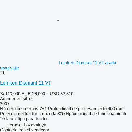
Lemken Diamant 11 VT arado
reversible
11
Lemken Diamant 11 VT
S/ 113,000
EUR 29,000
≈ USD 33,310
Arado reversible
2007
Número de cuerpos
7+1
Profundidad de procesamiento
400 mm
Potencia del tractor requerida
300 Hp
Velocidad de funcionamiento
10 km/h
Tipo
para tractor
Ucrania, Lozovataya
Contacte con el vendedor