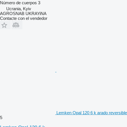
Número de cuerpos
3
Ucrania, Kyiv
AGROSNAB UKRAYiNA
Contacte con el vendedor
Lemken Opal 120 6 k arado reversible
5