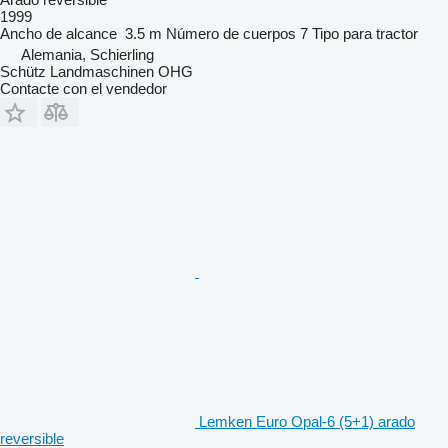
1999
Ancho de alcance
3.5 m
Número de cuerpos
7
Tipo
para tractor
Alemania, Schierling
Schütz Landmaschinen OHG
Contacte con el vendedor
Lemken Euro Opal-6 (5+1) arado
reversible