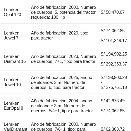
Año de fabricación: 2000, Número
Lemken
de cuerpos: 5, potencia del tractor
S/ 58,470.67
Opal 120
requerida: 130 Hp
S/ 74,062.85
Lemken
Año de fabricación: 2020, tipo:
-
Juwel 7
para tractor
S/ 101,349.17
S/ 194,902.25
Lemken
Año de fabricación: 2023, Número
-
Diamant 16
de cuerpos: 7+1, tipo: para tractor
S/ 292,353.37
Año de fabricación: 2025, ancho
S/ 198,800.29
Lemken
de alcance: 3 m, Número de
-
Juwel 10
cuerpos: 6, tipo: para tractor
S/ 276,761.19
Año de fabricación: 2004, ancho
S/ 42,878.49
Lemken
de alcance: 3 m, Número de
-
EurOpal 8
cuerpos: 5/4+1, tipo: para tractor
S/ 74,062.85
Lemken
Año de fabricación: 2000, Número
VariDiamant
de cuerpos: 7/6+1, tipo: para
S/ 62,368.72