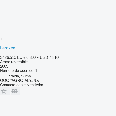
1
Lemken
S/ 26,510
EUR 6,800
≈ USD 7,810
Arado reversible
2009
Número de cuerpos
4
Ucrania, Sumy
OOO "AGRO-ALYaNS"
Contacte con el vendedor