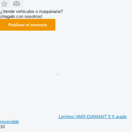
¿Vende vehículos o maquinaria?
¡Hagalo con nosotros!
Publicar el anuncio
Lemken VARI-DIAMANT 9 X arado
reversible
10