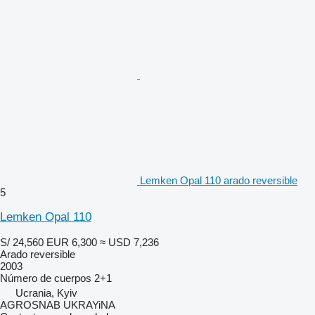
Lemken Opal 110 arado reversible
5
Lemken Opal 110
S/ 24,560
EUR 6,300
≈ USD 7,236
Arado reversible
2003
Número de cuerpos
2+1
Ucrania, Kyiv
AGROSNAB UKRAYiNA