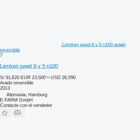
Lemken juwel 8 v 5 n100 arado
reversible
7
Lemken juwel 8 v 5 n100
S/ 91,620
EUR 23,500
≈ USD 26,990
Arado reversible
2013
Alemania, Hamburg
E-FARM GmbH
Contacte con el vendedor