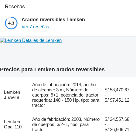
Reseñas
Arados reversibles Lemken
4.3
Ver 7 reseñas
Detalles de Lemken
Precios para Lemken arados reversibles
Año de fabricación: 2014, ancho
de alcance: 3 m, Número de
S/ 58,470.67
Lemken
cuerpos: 5+1, potencia del tractor
-
Juwel 8
requerida: 140 - 150 Hp, tipo: para
S/ 97,451.12
tractor
Año de fabricación: 2003, Número
S/ 24,557.68
Lemken
de cuerpos: 3/2+1, tipo: para
-
Opal 110
tractor
S/ 26,506.71