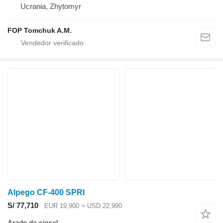
Ucrania, Zhytomyr
FOP Tomchuk A.M.
Alpego CF-400 SPRI
S/ 77,710
EUR 19,900
≈ USD 22,990
Arado de cincel