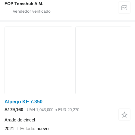
FOP Tomchuk A.M.
Alpego KF 7-350
S/ 79,160
UAH 1,043,000
≈ EUR 20,270
Arado de cincel
2021
Estado
nuevo