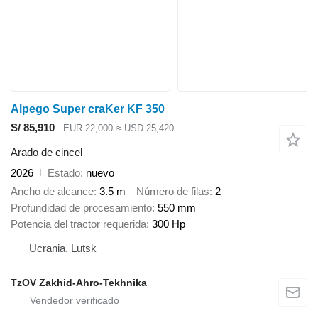
Alpego Super craKer KF 350
S/ 85,910
EUR 22,000
≈ USD 25,420
Arado de cincel
2026
Estado
nuevo
Ancho de alcance
3.5 m
Número de filas
2
Profundidad de procesamiento
550 mm
Potencia del tractor requerida
300 Hp
Ucrania, Lutsk
TzOV Zakhid-Ahro-Tekhnika