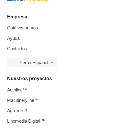
Empresa
Quiénes somos
Ayuda
Contactos
Perú / Español
Nuestros proyectos
Autoline™
Machineryline™
Agroline™
Linemedia Digital ™