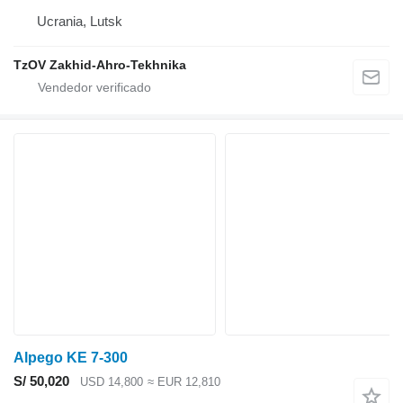
Ucrania, Lutsk
TzOV Zakhid-Ahro-Tekhnika
Alpego KE 7-300
S/ 50,020
USD 14,800
≈ EUR 12,810