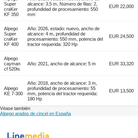
Super
alcance: 3.5 m, Número de filas: 2,
EUR 22,000
craKer
profundidad de procesamiento: 550
KF 350
mm
Alpego
Año: 2026, estado: nuevo, ancho de
Super
alcance: 4 m, profundidad de
EUR 24,500
craKer
procesamiento: 550 mm, potencia del
KF 400
tractor requerida: 320 Hp
Alpego
cayman
Año: 2021, ancho de alcance: 5 m
EUR 33,320
cf 520ts
Año: 2018, ancho de alcance: 3 m,
Alpego
profundidad de procesamiento: 55
EUR 13,500
KE 7-300
mm, potencia del tractor requerida:
180 Hp
Véase también
Alpego arados de cincel en España