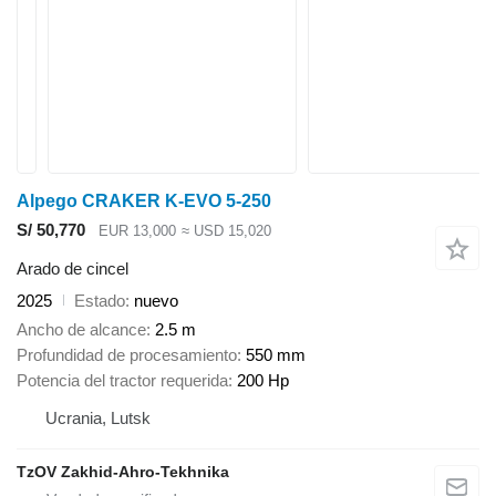
Alpego CRAKER K-EVO 5-250
S/ 50,770
EUR 13,000
≈ USD 15,020
Arado de cincel
2025
Estado
nuevo
Ancho de alcance
2.5 m
Profundidad de procesamiento
550 mm
Potencia del tractor requerida
200 Hp
Ucrania, Lutsk
TzOV Zakhid-Ahro-Tekhnika