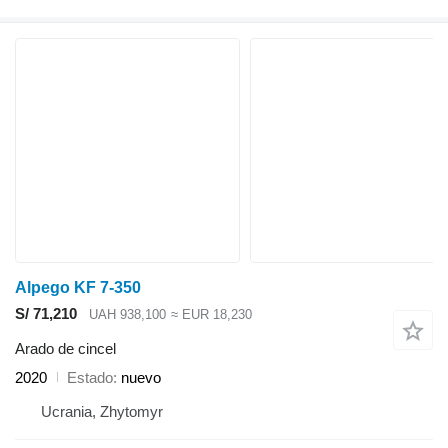
Alpego KF 7-350
S/ 71,210
UAH 938,100
≈ EUR 18,230
Arado de cincel
2020
Estado
nuevo
Ucrania, Zhytomyr