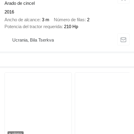
Arado de cincel
2016
Ancho de alcance
3 m
Número de filas
2
Potencia del tractor requerida
210 Hp
Ucrania, Bila Tserkva
VÍDEO