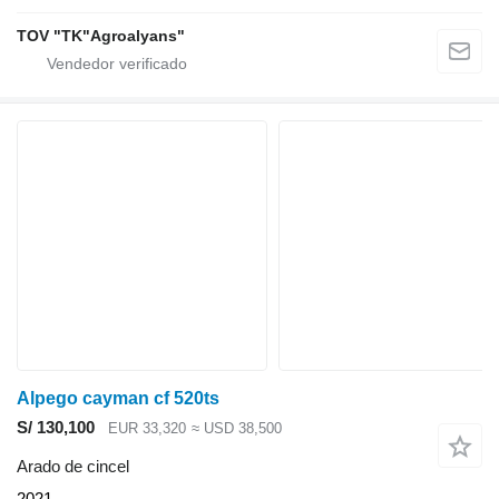
TOV "TK"Agroalyans"
Alpego cayman cf 520ts
S/ 130,100
EUR 33,320
≈ USD 38,500
Arado de cincel
2021