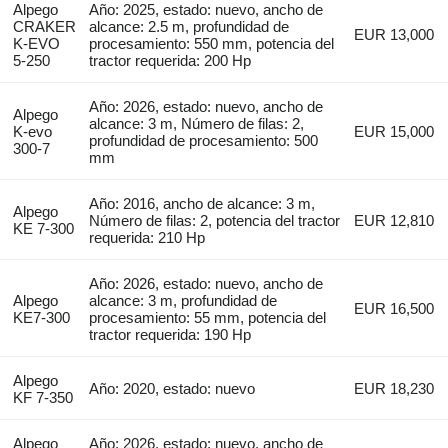
Alpego
Año: 2025, estado: nuevo, ancho de
CRAKER
alcance: 2.5 m, profundidad de
EUR 13,000
K-EVO
procesamiento: 550 mm, potencia del
5-250
tractor requerida: 200 Hp
Año: 2026, estado: nuevo, ancho de
Alpego
alcance: 3 m, Número de filas: 2,
K-evo
EUR 15,000
profundidad de procesamiento: 500
300-7
mm
Año: 2016, ancho de alcance: 3 m,
Alpego
Número de filas: 2, potencia del tractor
EUR 12,810
KE 7-300
requerida: 210 Hp
Año: 2026, estado: nuevo, ancho de
Alpego
alcance: 3 m, profundidad de
EUR 16,500
KE7-300
procesamiento: 55 mm, potencia del
tractor requerida: 190 Hp
Alpego
Año: 2020, estado: nuevo
EUR 18,230
KF 7-350
Alpego
Año: 2026, estado: nuevo, ancho de