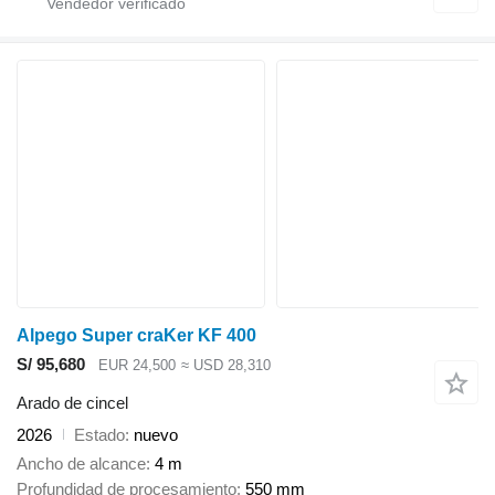
Alpego Super craKer KF 400
S/ 95,680
EUR 24,500
≈ USD 28,310
Arado de cincel
2026
Estado
nuevo
Ancho de alcance
4 m
Profundidad de procesamiento
550 mm