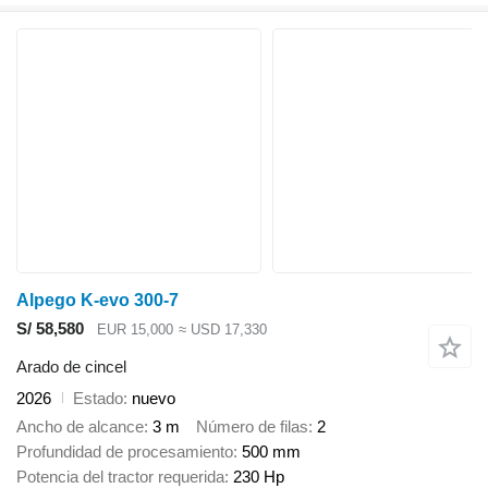
Alpego K-evo 300-7
S/ 58,580
EUR 15,000
≈ USD 17,330
Arado de cincel
2026
Estado
nuevo
Ancho de alcance
3 m
Número de filas
2
Profundidad de procesamiento
500 mm
Potencia del tractor requerida
230 Hp