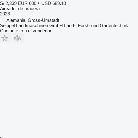
S/ 2,339
EUR 600
≈ USD 689.10
Aireador de pradera
2026
Alemania, Gross-Umstadt
Seippel Landmaschinen GmbH Land-, Forst- und Gartentechnik
Contacte con el vendedor