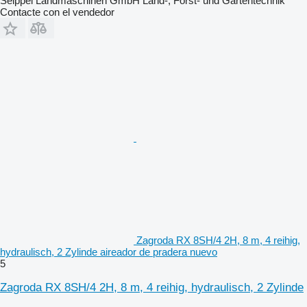
Seippel Landmaschinen GmbH Land-, Forst- und Gartentechnik
Contacte con el vendedor
Zagroda RX 8SH/4 2H, 8 m, 4 reihig,
hydraulisch, 2 Zylinde aireador de pradera nuevo
5
Zagroda RX 8SH/4 2H, 8 m, 4 reihig, hydraulisch, 2 Zylinde