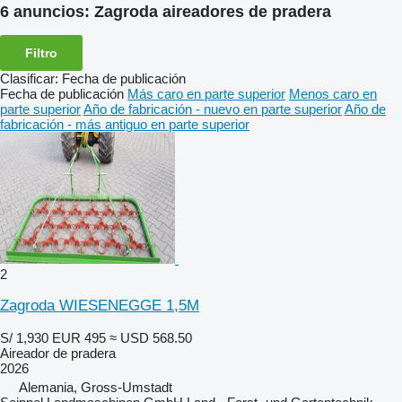
6 anuncios:
Zagroda aireadores de pradera
Filtro
Clasificar
:
Fecha de publicación
Fecha de publicación
Más caro en parte superior
Menos caro en
parte superior
Año de fabricación - nuevo en parte superior
Año de
fabricación - más antiguo en parte superior
2
Zagroda WIESENEGGE 1,5M
S/ 1,930
EUR 495
≈ USD 568.50
Aireador de pradera
2026
Alemania, Gross-Umstadt