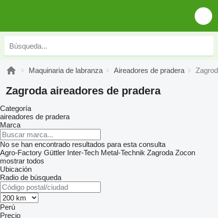
Maquinaria de labranza
Aireadores de pradera
Zagrod
Zagroda aireadores de pradera
Categoría
aireadores de pradera
Marca
No se han encontrado resultados para esta consulta
Agro-Factory
Güttler
Inter-Tech
Metal-Technik
Zagroda
Zocon
mostrar todos
Ubicación
Radio de búsqueda
Perú
Precio