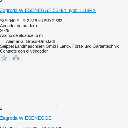
3
Zagroda WIESENEGGE 5SH/4 hydr. 1118RX
S/ 9,040
EUR 2,319
≈ USD 2,663
Aireador de pradera
2026
Ancho de alcance
5 m
Alemania, Gross-Umstadt
Seippel Landmaschinen GmbH Land-, Forst- und Gartentechnik
Contacte con el vendedor
2
Zagroda WIESENEGGE